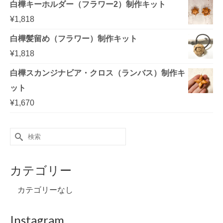
白樺キーホルダー（フラワー2）制作キット
¥
1,818
白樺髪留め（フラワー）制作キット
¥
1,818
白樺スカンジナビア・クロス（ランバス）制作キ
ット
¥
1,670
Search
for:
カテゴリー
カテゴリーなし
Instagram