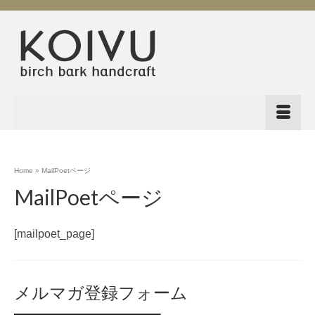
Home
»
MailPoetページ
MailPoetページ
[mailpoet_page]
メルマガ登録フォーム