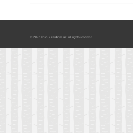
© 2026 koivu / cardioid inc. All rights reserved.