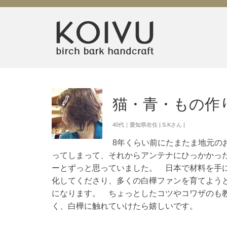
猫・青・もの作
40代｜愛知県在住 | S.Kさん |
8年くらい前にたまたま地元の
ってしまって、それからアンテナにひっかかっ
ーとずっと思っていました。 日本で材料を手
化してくださり、多くの白樺ファンを育てよう
になります。 ちょっとしたコツやコワザのも
く、白樺に触れていけたら嬉しいです。