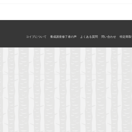
コイブについて
養成講座修了者の声
よくある質問
問い合わせ
特定商取