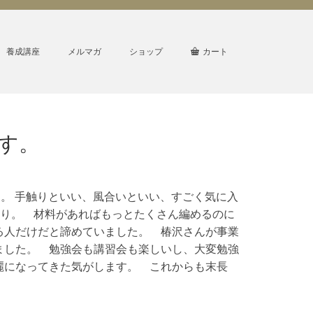
養成講座
メルマガ
ショップ
カート
す。
。 手触りといい、風合いといい、すごく気に入
かり。 材料があればもっとたくさん編めるのに
る人だけだと諦めていました。 椿沢さんが事業
ました。 勉強会も講習会も楽しいし、大変勉強
麗になってきた気がします。 これからも末長