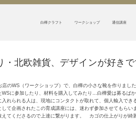
白樺クラフト
ワークショップ
通信講座
り・北欧雑貨、デザインが好きで
お店のWS（ワークショップ）で、白樺の小さな靴を作りました
たWSに参加したり、材料を購入してみたり…白樺愛は募るば
に入れられる人は、現地にコンタクトが取れて、個人輸入でき
として企画されたこの育成講座には、迷わず参加させてもらい
教えてくださるので上達に繋がります。 カゴの仕上がりが綺