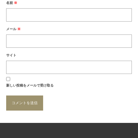
名前
※
メール
※
サイト
新しい投稿をメールで受け取る