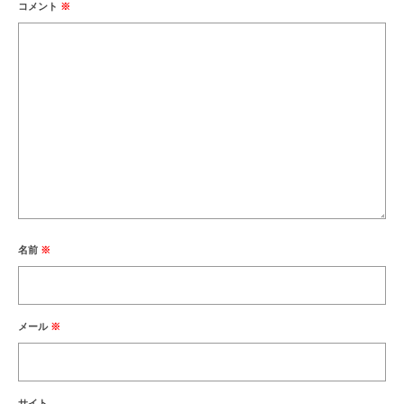
コメント
※
名前
※
メール
※
サイト