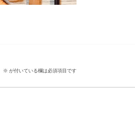
。
※
が付いている欄は必須項目です