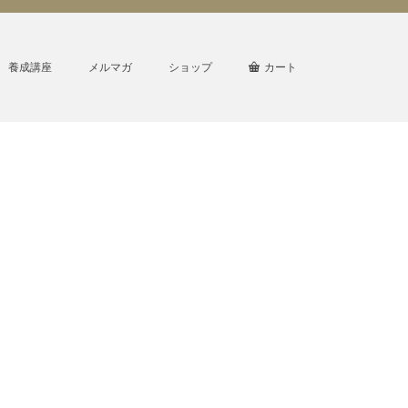
養成講座
メルマガ
ショップ
カート