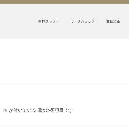
白樺クラフト
ワークショップ
通信講座
。
※
が付いている欄は必須項目です