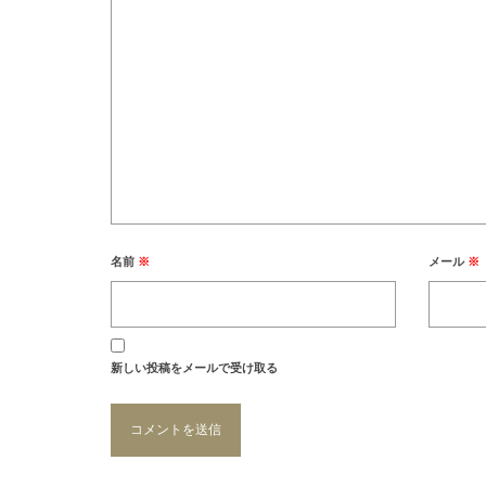
名前
※
メール
※
新しい投稿をメールで受け取る