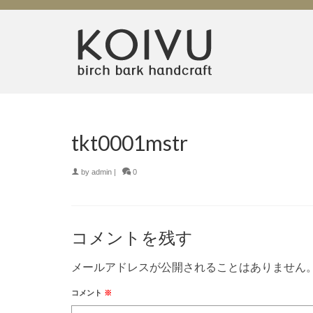
tkt0001mstr
by
admin
|
0
コメントを残す
メールアドレスが公開されることはありません
コメント
※