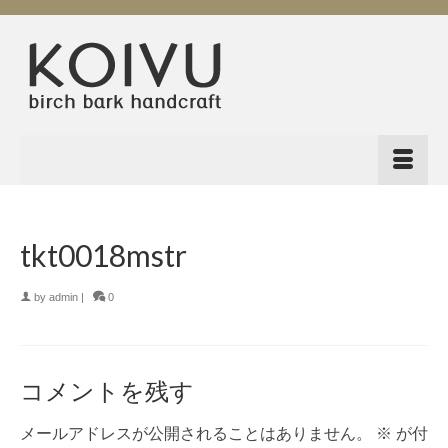
tkt0018mstr
by
admin
|
0
コメントを残す
メールアドレスが公開されることはありません。
※
が付