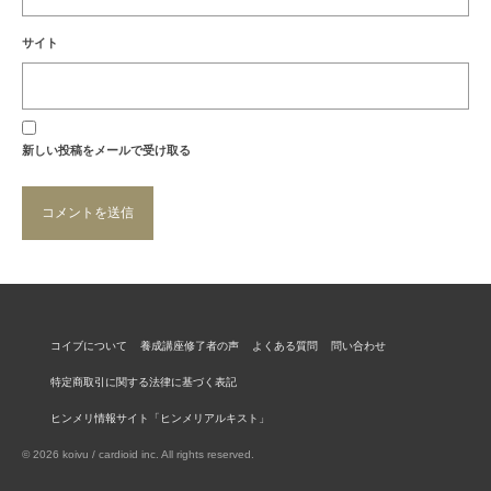
サイト
新しい投稿をメールで受け取る
コイブについて
養成講座修了者の声
よくある質問
問い合わせ
特定商取引に関する法律に基づく表記
ヒンメリ情報サイト「ヒンメリアルキスト」
© 2026 koivu / cardioid inc. All rights reserved.