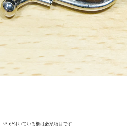
。
※
が付いている欄は必須項目です